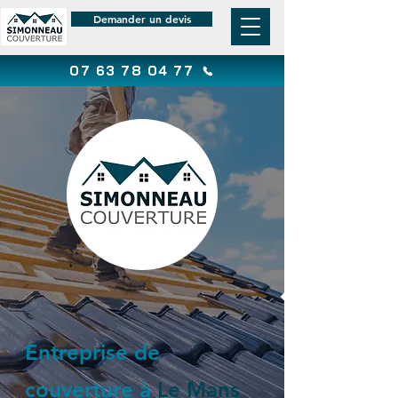
Demander un devis
07 63 78 04 77
Entreprise de
couverture à
Le Mans